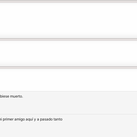
ubiese muerto.
mi primer amigo aquí y a pasado tanto