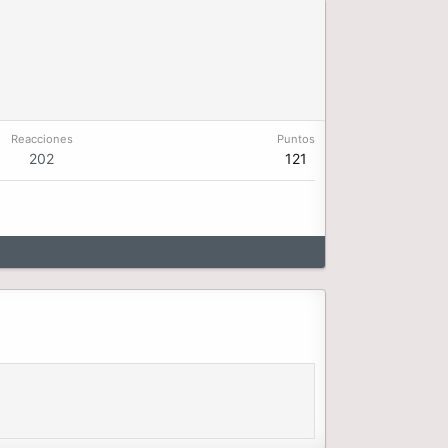
Reacciones
Puntos
202
121