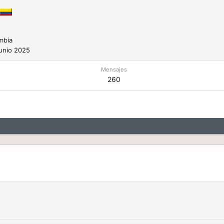
mbia
unio 2025
Mensajes
260