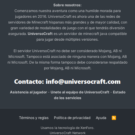
Sobre nosotros:
Comenzamos nuestra aventura como una humilde morada para
jugadores en 2016. UniversoCraft es ahora una de las redes de
servidores de Minecraft hispanas más grandes y de mayor calidad, con
gran variedad de modalidades de juego con el que tendrás diversión
asegurada.
UniversoCraft
es un servidor de minecraft java compatible
para jugar desde múltiples versiones.
El servidor UniversoCraft no debe ser considerado Mojang, AB ni
Microsoft. Tampoco está asociado de ninguna manera con Mojang, AB
ni Microsoft. De la misma forma tampoco debe considerarse respaldado
por Mojang, AB ni Microsoft.
Asistencia al jugador
-
Unete al equipo de UniversoCraft
-
Estado
de los servicios
Términos y reglas
Política de privacidad
Ayuda
R
S
S
Usamos la tecnología de XenForo.
UniversoCraft Network