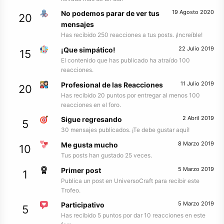
19 Agosto 2020
No podemos parar de ver tus
20
mensajes
Has recibido 250 reacciones a tus posts. ¡Increíble!
22 Julio 2019
¡Que simpático!
15
El contenido que has publicado ha atraído 100
reacciones.
11 Julio 2019
Profesional de las Reacciones
20
Has recibido 20 puntos por entregar al menos 100
reacciones en el foro.
2 Abril 2019
Sigue regresando
5
30 mensajes publicados. ¡Te debe gustar aquí!
8 Marzo 2019
Me gusta mucho
10
Tus posts han gustado 25 veces.
5 Marzo 2019
Primer post
1
Publica un post en UniversoCraft para recibir este
Trofeo.
5 Marzo 2019
Participativo
5
Has recibido 5 puntos por dar 10 reacciones en este