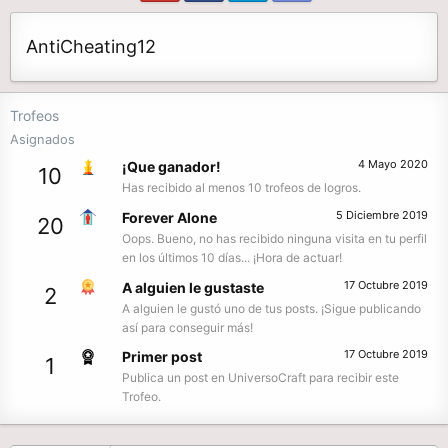
AntiCheating12
Trofeos
Asignados
4 Mayo 2020
¡Que ganador!
10
Has recibido al menos 10 trofeos de logros.
5 Diciembre 2019
Forever Alone
20
Oops. Bueno, no has recibido ninguna visita en tu perfil
en los últimos 10 días... ¡Hora de actuar!
17 Octubre 2019
A alguien le gustaste
2
A alguien le gustó uno de tus posts. ¡Sigue publicando
así para conseguir más!
17 Octubre 2019
Primer post
1
Publica un post en UniversoCraft para recibir este
Trofeo.