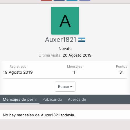
A
Auxer1821
Novato
Última visita
20 Agosto 2019
Registrado
Mensajes
Puntos
19 Agosto 2019
1
31
Buscar
Mensajes de perfil
Publicando
Acerca de
No hay mensajes de Auxer1821 todavía.