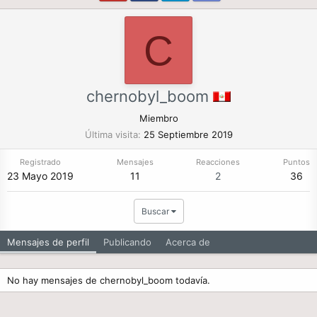
C
chernobyl_boom
Miembro
Última visita
25 Septiembre 2019
Registrado
Mensajes
Reacciones
Puntos
23 Mayo 2019
11
2
36
Buscar
Mensajes de perfil
Publicando
Acerca de
No hay mensajes de chernobyl_boom todavía.