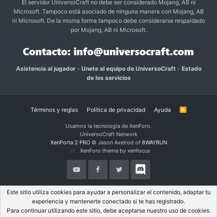
El servidor UniversoCraft no debe ser considerado Mojang, AB ni
Microsoft. Tampoco está asociado de ninguna manera con Mojang, AB
ni Microsoft. De la misma forma tampoco debe considerarse respaldado
por Mojang, AB ni Microsoft.
Asistencia al jugador
-
Unete al equipo de UniversoCraft
-
Estado
de los servicios
Términos y reglas
Política de privacidad
Ayuda
R
S
S
Usamos la tecnología de XenForo.
UniversoCraft Network
XenPorta 2 PRO
© Jason Axelrod of
8WAYRUN
XenForo theme by xenfocus
Este sitio utiliza cookies para ayudar a personalizar el contenido, adaptar tu
experiencia y mantenerte conectado si te has registrado.
Para continuar utilizando este sitio, debe aceptarse nuestro uso de cookies.