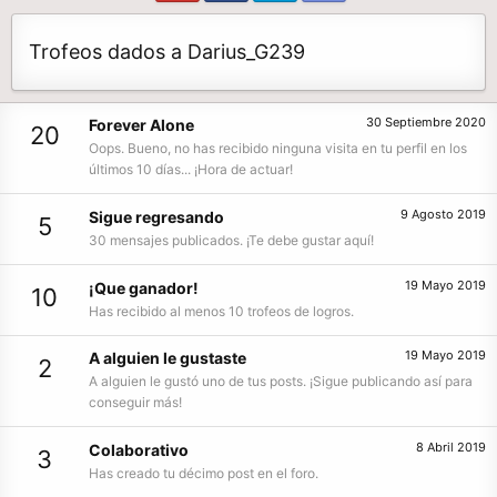
Trofeos dados a Darius_G239
30 Septiembre 2020
Forever Alone
20
Oops. Bueno, no has recibido ninguna visita en tu perfil en los
últimos 10 días... ¡Hora de actuar!
9 Agosto 2019
Sigue regresando
5
30 mensajes publicados. ¡Te debe gustar aquí!
19 Mayo 2019
¡Que ganador!
10
Has recibido al menos 10 trofeos de logros.
19 Mayo 2019
A alguien le gustaste
2
A alguien le gustó uno de tus posts. ¡Sigue publicando así para
conseguir más!
8 Abril 2019
Colaborativo
3
Has creado tu décimo post en el foro.