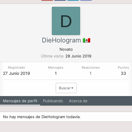
D
DieHologram
Novato
Última visita
28 Junio 2019
Registrado
Mensajes
Reacciones
Puntos
27 Junio 2019
1
1
33
Buscar
Mensajes de perfil
Publicando
Acerca de
No hay mensajes de DieHologram todavía.