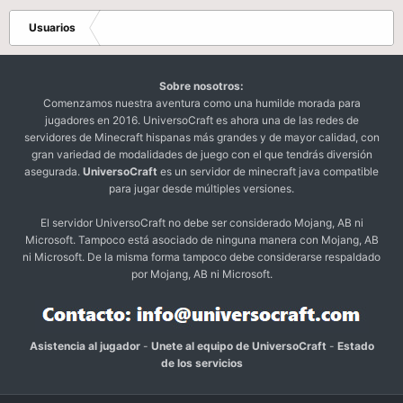
Usuarios
Sobre nosotros:
Comenzamos nuestra aventura como una humilde morada para
jugadores en 2016. UniversoCraft es ahora una de las redes de
servidores de Minecraft hispanas más grandes y de mayor calidad, con
gran variedad de modalidades de juego con el que tendrás diversión
asegurada.
UniversoCraft
es un servidor de minecraft java compatible
para jugar desde múltiples versiones.
El servidor UniversoCraft no debe ser considerado Mojang, AB ni
Microsoft. Tampoco está asociado de ninguna manera con Mojang, AB
ni Microsoft. De la misma forma tampoco debe considerarse respaldado
por Mojang, AB ni Microsoft.
Asistencia al jugador
-
Unete al equipo de UniversoCraft
-
Estado
de los servicios