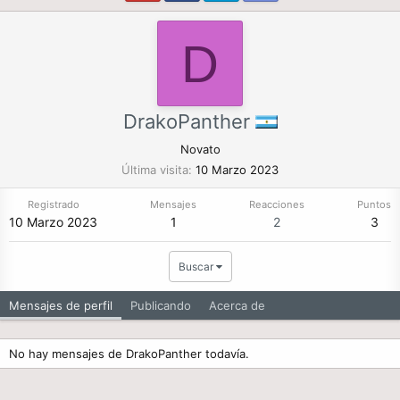
D
DrakoPanther
Novato
Última visita
10 Marzo 2023
Registrado
Mensajes
Reacciones
Puntos
10 Marzo 2023
1
2
3
Buscar
Mensajes de perfil
Publicando
Acerca de
No hay mensajes de DrakoPanther todavía.