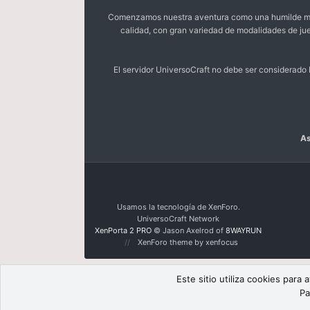
Comenzamos nuestra aventura como una humilde mora
calidad, con gran variedad de modalidades de ju
El servidor UniversoCraft no debe ser considerad
As
Usamos la tecnología de XenForo.
UniversoCraft Network
XenPorta 2 PRO
© Jason Axelrod of
8WAYRUN
XenForo theme by xenfocus
Este sitio utiliza cookies para
Pa