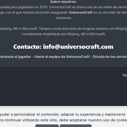
Sobre nosotros:
da para jugadores en 2016. UniversoCraft es ahora una de las redes de servi
ego con el que tendrás diversión asegurada.
UniversoCraft
es un servidor de min
versiones.
o Mojang, AB ni Microsoft. Tampoco está asociado de ninguna manera con Mojang
considerarse respaldado por Mojang, AB ni Microsoft.
istencia al jugador
-
Unete al equipo de UniversoCraft
-
Estado de los servic
Té
 ayudar a personalizar el contenido, adaptar tu experiencia y mantenerte
ra continuar utilizando este sitio, debe aceptarse nuestro uso de cooki