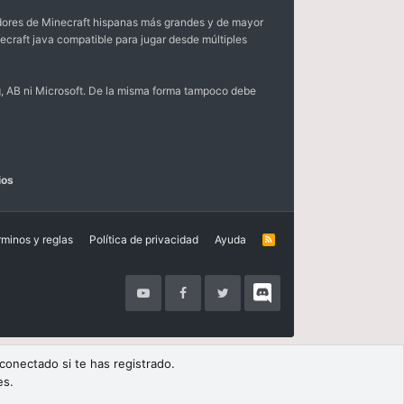
dores de Minecraft hispanas más grandes y de mayor
ecraft java compatible para jugar desde múltiples
, AB ni Microsoft. De la misma forma tampoco debe
ios
rminos y reglas
Política de privacidad
Ayuda
R
S
S
 conectado si te has registrado.
es.