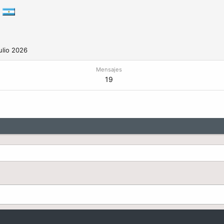
ulio 2026
Mensajes
19