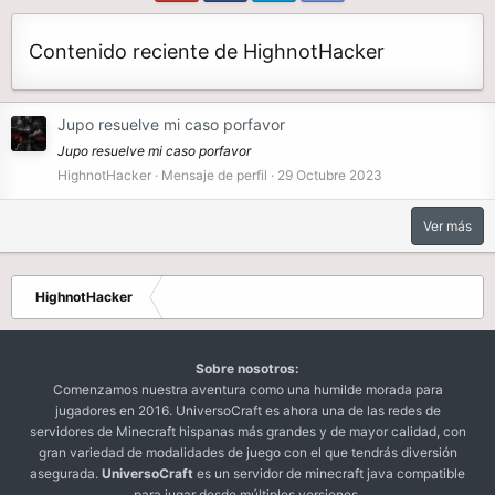
Contenido reciente de HighnotHacker
Jupo resuelve mi caso porfavor
Jupo resuelve mi caso porfavor
HighnotHacker
Mensaje de perfil
29 Octubre 2023
Ver más
HighnotHacker
Sobre nosotros:
Comenzamos nuestra aventura como una humilde morada para
jugadores en 2016. UniversoCraft es ahora una de las redes de
servidores de Minecraft hispanas más grandes y de mayor calidad, con
gran variedad de modalidades de juego con el que tendrás diversión
asegurada.
UniversoCraft
es un servidor de minecraft java compatible
para jugar desde múltiples versiones.