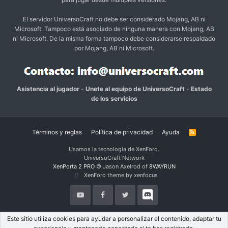
El servidor UniversoCraft no debe ser considerado Mojang, AB ni
Microsoft. Tampoco está asociado de ninguna manera con Mojang, AB
ni Microsoft. De la misma forma tampoco debe considerarse respaldado
por Mojang, AB ni Microsoft.
Asistencia al jugador
-
Unete al equipo de UniversoCraft
-
Estado
de los servicios
Términos y reglas
Política de privacidad
Ayuda
R
S
S
Usamos la tecnología de XenForo.
UniversoCraft Network
XenPorta 2 PRO
© Jason Axelrod of
8WAYRUN
XenForo theme by xenfocus
Este sitio utiliza cookies para ayudar a personalizar el contenido, adaptar tu