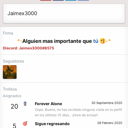
Jaimex3000
Firma
*-
Alguien mas importante que
tú
-*
Discord: Jaimex3000#8575
Seguidores
Trofeos
Asignados
30 Septiembre 2020
Forever Alone
20
Oops. Bueno, no has recibido ninguna visita en tu perfil
en los últimos 10 días... ¡Hora de actuar!
28 Febrero 2020
Sigue regresando
5