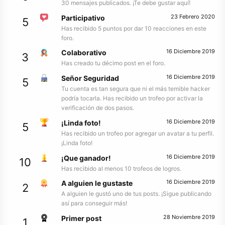
30 mensajes publicados. ¡Te debe gustar aquí!
23 Febrero 2020
Participativo
5
Has recibido 5 puntos por dar 10 reacciones en este
foro.
16 Diciembre 2019
Colaborativo
3
Has creado tu décimo post en el foro.
16 Diciembre 2019
Señor Seguridad
5
Tu cuenta es tan segura que ni el más temible hacker
podría tocarla. Has recibido un trofeo por activar la
verificación de dos pasos.
16 Diciembre 2019
¡Linda foto!
5
Has recibido un trofeo por agregar un avatar a tu perfil.
¡Linda foto!
16 Diciembre 2019
¡Que ganador!
10
Has recibido al menos 10 trofeos de logros.
16 Diciembre 2019
A alguien le gustaste
2
A alguien le gustó uno de tus posts. ¡Sigue publicando
así para conseguir más!
28 Noviembre 2019
Primer post
1