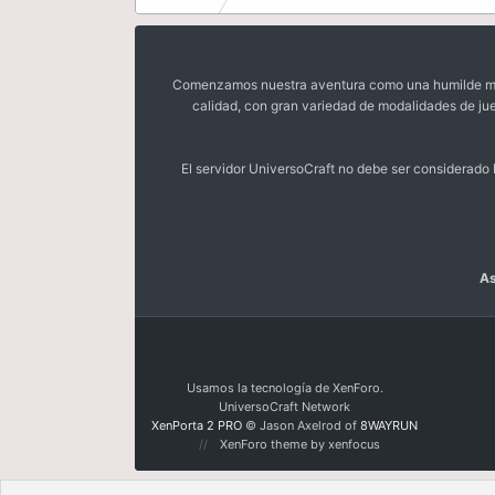
Comenzamos nuestra aventura como una humilde mora
calidad, con gran variedad de modalidades de ju
El servidor UniversoCraft no debe ser considerad
As
Usamos la tecnología de XenForo.
UniversoCraft Network
XenPorta 2 PRO
© Jason Axelrod of
8WAYRUN
XenForo theme by xenfocus