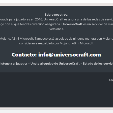
Sobre nosotros:
da para jugadores en 2016. UniversoCraft es ahora una de las redes de servi
ego con el que tendrás diversión asegurada.
UniversoCraft
es un servidor de min
versiones.
o Mojang, AB ni Microsoft. Tampoco está asociado de ninguna manera con Mojang
considerarse respaldado por Mojang, AB ni Microsoft.
istencia al jugador
-
Unete al equipo de UniversoCraft
-
Estado de los servic
Té