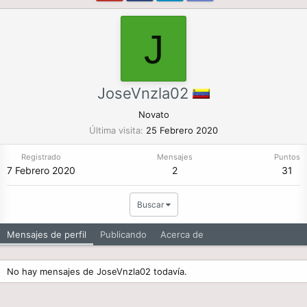
J
JoseVnzla02
Novato
Última visita
25 Febrero 2020
Registrado
Mensajes
Puntos
7 Febrero 2020
2
31
Buscar
Mensajes de perfil
Publicando
Acerca de
No hay mensajes de JoseVnzla02 todavía.