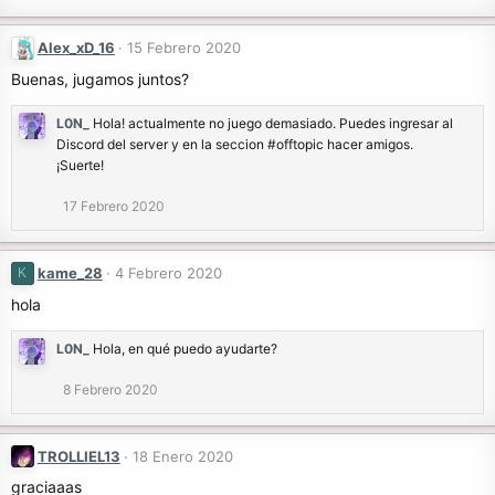
Alex_xD_16
15 Febrero 2020
Buenas, jugamos juntos?
L0N_
Hola! actualmente no juego demasiado. Puedes ingresar al
Discord del server y en la seccion #offtopic hacer amigos.
¡Suerte!
17 Febrero 2020
kame_28
4 Febrero 2020
K
hola
L0N_
Hola, en qué puedo ayudarte?
8 Febrero 2020
TROLLIEL13
18 Enero 2020
graciaaas