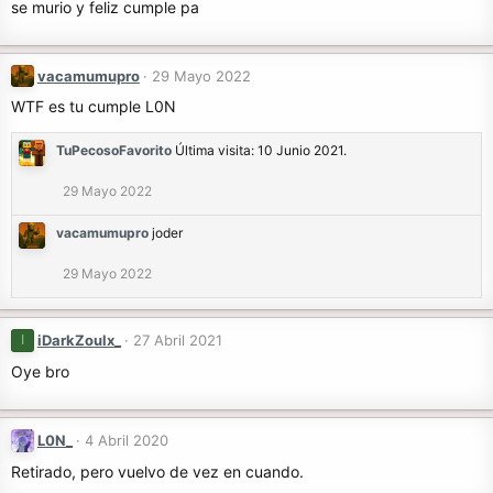
se murio y feliz cumple pa
vacamumupro
29 Mayo 2022
WTF es tu cumple L0N
TuPecosoFavorito
Última visita: 10 Junio 2021.
29 Mayo 2022
vacamumupro
joder
29 Mayo 2022
iDarkZoulx_
27 Abril 2021
I
Oye bro
L0N_
4 Abril 2020
Retirado, pero vuelvo de vez en cuando.