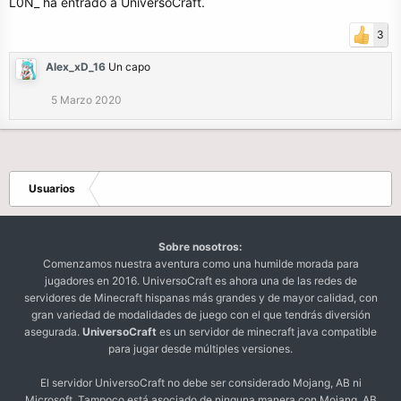
L0N_ ha entrado a UniversoCraft.
3
Alex_xD_16
Un capo
5 Marzo 2020
Usuarios
Sobre nosotros:
Comenzamos nuestra aventura como una humilde morada para
jugadores en 2016. UniversoCraft es ahora una de las redes de
servidores de Minecraft hispanas más grandes y de mayor calidad, con
gran variedad de modalidades de juego con el que tendrás diversión
asegurada.
UniversoCraft
es un servidor de minecraft java compatible
para jugar desde múltiples versiones.
El servidor UniversoCraft no debe ser considerado Mojang, AB ni
Microsoft. Tampoco está asociado de ninguna manera con Mojang, AB