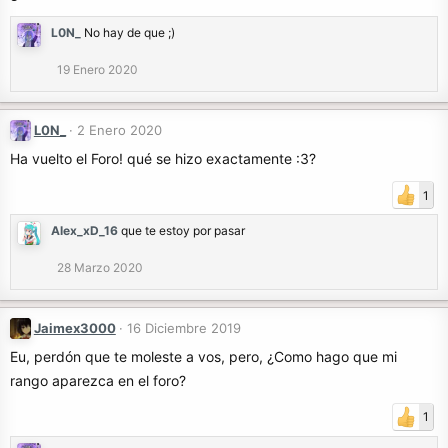
L0N_
No hay de que ;)
19 Enero 2020
L0N_
2 Enero 2020
Ha vuelto el Foro! qué se hizo exactamente :3?
1
Alex_xD_16
que te estoy por pasar
28 Marzo 2020
Jaimex3000
16 Diciembre 2019
Eu, perdón que te moleste a vos, pero, ¿Como hago que mi
rango aparezca en el foro?
1