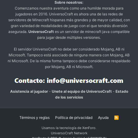
Sobre nosotros:
Comenzamos nuestra aventura como una humilde morada para
jugadores en 2016. UniversoCraft es ahora una de las redes de
servidores de Minecraft hispanas más grandes y de mayor calidad, con
gran variedad de modalidades de juego con el que tendrás diversión
asegurada.
UniversoCraft
es un servidor de minecraft java compatible
para jugar desde múltiples versiones.
El servidor UniversoCraft no debe ser considerado Mojang, AB ni
Microsoft. Tampoco está asociado de ninguna manera con Mojang, AB
ni Microsoft. De la misma forma tampoco debe considerarse respaldado
por Mojang, AB ni Microsoft.
Asistencia al jugador
-
Unete al equipo de UniversoCraft
-
Estado
de los servicios
Términos y reglas
Política de privacidad
Ayuda
R
S
S
Usamos la tecnología de XenForo.
UniversoCraft Network