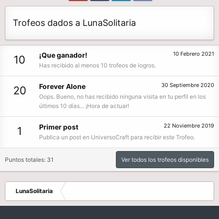
Trofeos dados a LunaSolitaria
10 Febrero 2021
¡Que ganador!
10
Has recibido al menos 10 trofeos de logros.
30 Septiembre 2020
Forever Alone
20
Oops. Bueno, no has recibido ninguna visita en tu perfil en los
últimos 10 días... ¡Hora de actuar!
22 Noviembre 2019
Primer post
1
Publica un post en UniversoCraft para recibir este Trofeo.
Puntos totales: 31
Ver todos los trofeos disponibles
LunaSolitaria