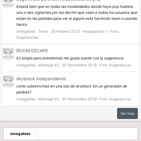
Estaria bien que en todas las modalidades donde haya pvp hubiera
uno o dos vigilantes por asi decirlo que vean a todos los usuarios que
estan en las partidas para ver si alguno esta haciendo team o usando
hacks
omegablas
Tema
26 Febrero 2020
Respuestas: 1
Foro:
Sugerencias
ROOM ESCAPE
Es simple pero entretenido me gusta suerte con la sugerencia
omegablas
Mensaje #2
20 Noviembre 2019
Foro:
Sugerencias
skyblock independiente
como sobrevivirías en una isla de skyblock sin un generador de
piedras?
omegablas
Mensaje #2
20 Noviembre 2019
Foro:
Sugerencias
Ver más
omegablas