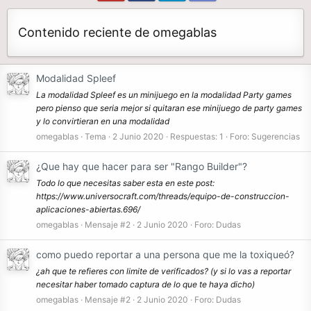
Contenido reciente de omegablas
Modalidad Spleef
La modalidad Spleef es un minijuego en la modalidad Party games
pero pienso que seria mejor si quitaran ese minijuego de party games
y lo convirtieran en una modalidad
omegablas
Tema
2 Junio 2020
Respuestas: 1
Foro:
Sugerencias
¿Que hay que hacer para ser "Rango Builder"?
Todo lo que necesitas saber esta en este post:
https://www.universocraft.com/threads/equipo-de-construccion-
aplicaciones-abiertas.696/
omegablas
Mensaje #2
2 Junio 2020
Foro:
Dudas
como puedo reportar a una persona que me la toxiqueó?
¿ah que te refieres con limite de verificados? (y si lo vas a reportar
necesitar haber tomado captura de lo que te haya dicho)
omegablas
Mensaje #2
2 Junio 2020
Foro:
Dudas