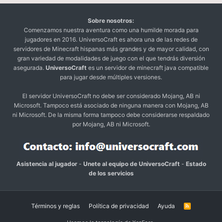
Sobre nosotros:
Comenzamos nuestra aventura como una humilde morada para
jugadores en 2016. UniversoCraft es ahora una de las redes de
servidores de Minecraft hispanas más grandes y de mayor calidad, con
gran variedad de modalidades de juego con el que tendrás diversión
asegurada.
UniversoCraft
es un servidor de minecraft java compatible
para jugar desde múltiples versiones.
El servidor UniversoCraft no debe ser considerado Mojang, AB ni
Microsoft. Tampoco está asociado de ninguna manera con Mojang, AB
ni Microsoft. De la misma forma tampoco debe considerarse respaldado
por Mojang, AB ni Microsoft.
Asistencia al jugador
-
Unete al equipo de UniversoCraft
-
Estado
de los servicios
Términos y reglas
Política de privacidad
Ayuda
R
S
S