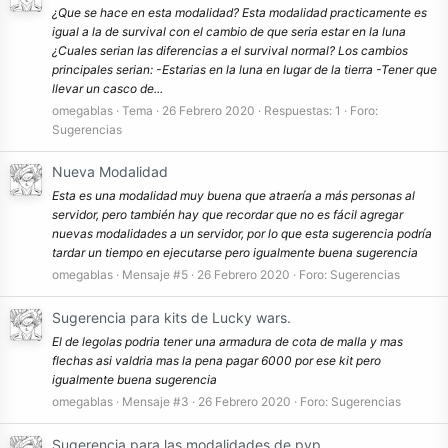
¿Que se hace en esta modalidad? Esta modalidad practicamente es
igual a la de survival con el cambio de que seria estar en la luna
¿Cuales serian las diferencias a el survival normal? Los cambios
principales serian: -Estarias en la luna en lugar de la tierra -Tener que
llevar un casco de...
omegablas
Tema
26 Febrero 2020
Respuestas: 1
Foro:
Sugerencias
Nueva Modalidad
Esta es una modalidad muy buena que atraería a más personas al
servidor, pero también hay que recordar que no es fácil agregar
nuevas modalidades a un servidor, por lo que esta sugerencia podría
tardar un tiempo en ejecutarse pero igualmente buena sugerencia
omegablas
Mensaje #5
26 Febrero 2020
Foro:
Sugerencias
Sugerencia para kits de Lucky wars.
El de legolas podria tener una armadura de cota de malla y mas
flechas asi valdria mas la pena pagar 6000 por ese kit pero
igualmente buena sugerencia
omegablas
Mensaje #3
26 Febrero 2020
Foro:
Sugerencias
Sugerencia para las modalidades de pvp