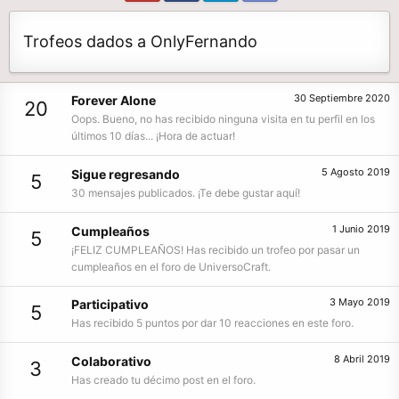
Trofeos dados a OnlyFernando
30 Septiembre 2020
Forever Alone
20
Oops. Bueno, no has recibido ninguna visita en tu perfil en los
últimos 10 días... ¡Hora de actuar!
5 Agosto 2019
Sigue regresando
5
30 mensajes publicados. ¡Te debe gustar aquí!
1 Junio 2019
Cumpleaños
5
¡FELIZ CUMPLEAÑOS! Has recibido un trofeo por pasar un
cumpleaños en el foro de UniversoCraft.
3 Mayo 2019
Participativo
5
Has recibido 5 puntos por dar 10 reacciones en este foro.
8 Abril 2019
Colaborativo
3
Has creado tu décimo post en el foro.