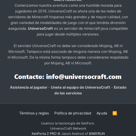
Comenzamos nuestra aventura como una humilde morada para
jugadores en 2016. UniversoCraft es ahora una de las redes de
servidores de Minecraft hispanas más grandes y de mayor calidad, con
gran variedad de modalidades de juego con el que tendrás diversión
asegurada.
UniversoCraft
es un servidor de minecraft java compatible
para jugar desde múltiples versiones.
El servidor UniversoCraft no debe ser considerado Mojang, AB ni
Microsoft. Tampoco está asociado de ninguna manera con Mojang, AB
ni Microsoft. De la misma forma tampoco debe considerarse respaldado
por Mojang, AB ni Microsoft.
Asistencia al jugador
-
Unete al equipo de UniversoCraft
-
Estado
de los servicios
Términos y reglas
Política de privacidad
Ayuda
R
S
S
Usamos la tecnología de XenForo.
UniversoCraft Network
XenPorta 2 PRO
© Jason Axelrod of
8WAYRUN