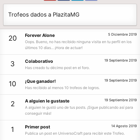
Trofeos dados a PlazitaMG
5 Diciembre 2019
Forever Alone
20
Oops. Bueno, no has recibido ninguna visita en tu perfil en los
últimos 10 días... ¡Hora de actuar!
19 Septiembre 2019
Colaborativo
3
Has creado tu décimo post en el foro.
19 Septiembre 2019
¡Que ganador!
10
Has recibido al menos 10 trofeos de logros.
19 Septiembre 2019
A alguien le gustaste
2
A alguien le gustó uno de tus posts. ¡Sigue publicando así para
conseguir más!
14 Agosto 2019
Primer post
1
Publica un post en UniversoCraft para recibir este Trofeo.