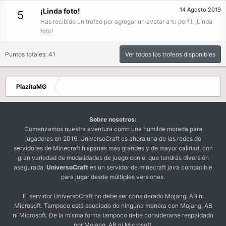
14 Agosto 2019
¡Linda foto!
5
Has recibido un trofeo por agregar un avatar a tu perfil. ¡Linda
foto!
Puntos totales: 41
Ver todos los trofeos disponibles
PlazitaMG
Sobre nosotros:
Comenzamos nuestra aventura como una humilde morada para
jugadores en 2016. UniversoCraft es ahora una de las redes de
servidores de Minecraft hispanas más grandes y de mayor calidad, con
gran variedad de modalidades de juego con el que tendrás diversión
asegurada.
UniversoCraft
es un servidor de minecraft java compatible
para jugar desde múltiples versiones.
El servidor UniversoCraft no debe ser considerado Mojang, AB ni
Microsoft. Tampoco está asociado de ninguna manera con Mojang, AB
ni Microsoft. De la misma forma tampoco debe considerarse respaldado
por Mojang, AB ni Microsoft.