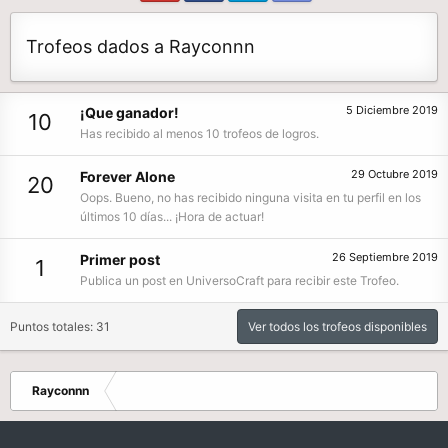
Trofeos dados a Rayconnn
5 Diciembre 2019
¡Que ganador!
10
Has recibido al menos 10 trofeos de logros.
29 Octubre 2019
Forever Alone
20
Oops. Bueno, no has recibido ninguna visita en tu perfil en los
últimos 10 días... ¡Hora de actuar!
26 Septiembre 2019
Primer post
1
Publica un post en UniversoCraft para recibir este Trofeo.
Puntos totales: 31
Ver todos los trofeos disponibles
Rayconnn