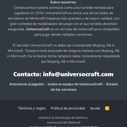
Sobre nosotros:
Comenzamos nuestra aventura como una humilde morada para
jugadores en 2016. UniversoCraft es ahora una de las redes de
servidores de Minecraft hispanas más grandes y de mayor calidad, con
gran variedad de modalidades de juego con el que tendrás diversión
asegurada.
UniversoCraft
es un servidor de minecraft java compatible
para jugar desde múltiples versiones.
El servidor UniversoCraft no debe ser considerado Mojang, AB ni
Microsoft. Tampoco está asociado de ninguna manera con Mojang, AB
ni Microsoft. De la misma forma tampoco debe considerarse respaldado
por Mojang, AB ni Microsoft.
Asistencia al jugador
-
Unete al equipo de UniversoCraft
-
Estado
de los servicios
Términos y reglas
Política de privacidad
Ayuda
R
S
S
Usamos la tecnología de XenForo.
UniversoCraft Network