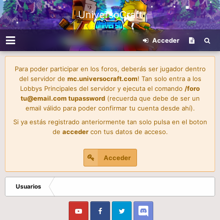
UniversoCraft
Acceder
Para poder participar en los foros, deberás ser jugador dentro
del servidor de
mc.universocraft.com
! Tan solo entra a los
Lobbys Principales del servidor y ejecuta el comando
/foro
tu@email.com
tupassword
(recuerda que debe de ser un
email válido para poder confirmar tu cuenta desde ahí).
Si ya estás registrado anteriormente tan solo pulsa en el boton
de
acceder
con tus datos de acceso.
Acceder
Usuarios