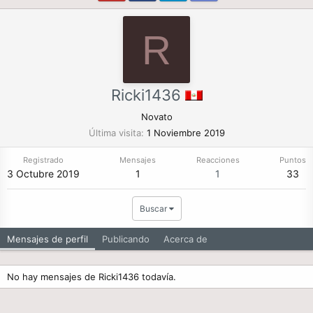
R
Ricki1436
Novato
Última visita
1 Noviembre 2019
Registrado
Mensajes
Reacciones
Puntos
3 Octubre 2019
1
1
33
Buscar
Mensajes de perfil
Publicando
Acerca de
No hay mensajes de Ricki1436 todavía.