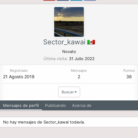
Sector_kawai
Novato
Última visita
31 Julio 2022
Registrado
Mensajes
Puntos
21 Agosto 2019
2
36
Buscar
Mensajes de perfil
Publicando
Acerca de
No hay mensajes de Sector_kawai todavía.