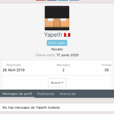
Yapeth
Rango Júpiter
Novato
Última visita
17 Junio 2020
Registrado
Mensajes
Puntos
28 Abril 2019
2
36
Buscar
Mensajes de perfil
Publicando
Acerca de
No hay mensajes de Yapeth todavía.