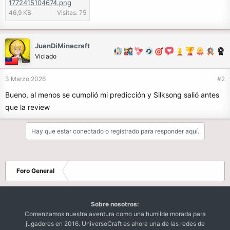
1772415104674.png
46,9 KB
Visitas: 75
JuanDiMinecraft
Viciado
3 Marzo 2026
#2
Bueno, al menos se cumplió mi predicción y Silksong salió antes
que la review
Hay que estar conectado o registrado para responder aquí.
Foro General
Sobre nosotros:
Comenzamos nuestra aventura como una humilde morada para
jugadores en 2016. UniversoCraft es ahora una de las redes de