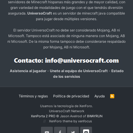
servidores de Minecraft hispanas más grandes y de mayor calidad, con
gran variedad de modalidades de juego con el que tendrás diversión
asegurada.
UniversoCraft
es un servidor de minecraft java compatible
para jugar desde múltiples versiones.
El servidor UniversoCraft no debe ser considerado Mojang, AB ni
Microsoft. Tampoco está asociado de ninguna manera con Mojang, AB
ni Microsoft. De la misma forma tampoco debe considerarse respaldado
por Mojang, AB ni Microsoft.
Asistencia al jugador
-
Unete al equipo de UniversoCraft
-
Estado
de los servicios
Términos y reglas
Política de privacidad
Ayuda
R
S
S
Usamos la tecnología de XenForo.
UniversoCraft Network
XenPorta 2 PRO
© Jason Axelrod of
8WAYRUN
XenForo theme by xenfocus