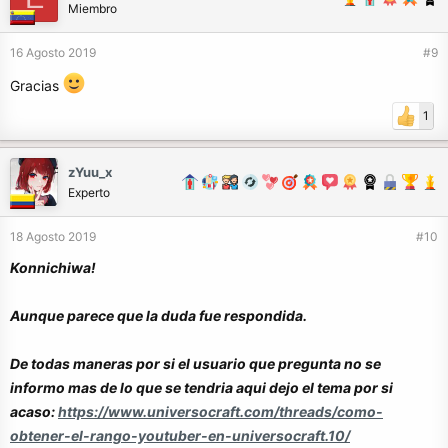
Miembro
16 Agosto 2019
#9
Gracias
1
zYuu_x
Experto
18 Agosto 2019
#10
Konnichiwa!
Aunque parece que la duda fue respondida.
De todas maneras por si el usuario que pregunta no se
informo mas de lo que se tendria aqui dejo el tema por si
acaso:
https://www.universocraft.com/threads/como-
obtener-el-rango-youtuber-en-universocraft.10/