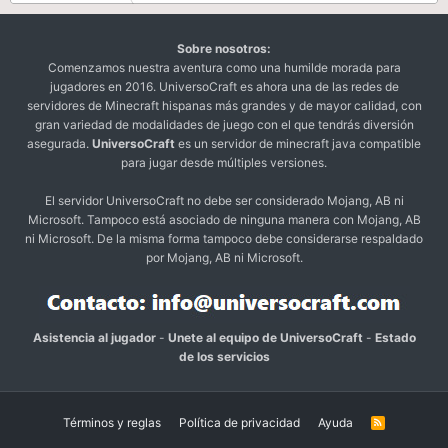
Sobre nosotros:
Comenzamos nuestra aventura como una humilde morada para
jugadores en 2016. UniversoCraft es ahora una de las redes de
servidores de Minecraft hispanas más grandes y de mayor calidad, con
gran variedad de modalidades de juego con el que tendrás diversión
asegurada.
UniversoCraft
es un servidor de minecraft java compatible
para jugar desde múltiples versiones.
El servidor UniversoCraft no debe ser considerado Mojang, AB ni
Microsoft. Tampoco está asociado de ninguna manera con Mojang, AB
ni Microsoft. De la misma forma tampoco debe considerarse respaldado
por Mojang, AB ni Microsoft.
Asistencia al jugador
-
Unete al equipo de UniversoCraft
-
Estado
de los servicios
Términos y reglas
Política de privacidad
Ayuda
R
S
S