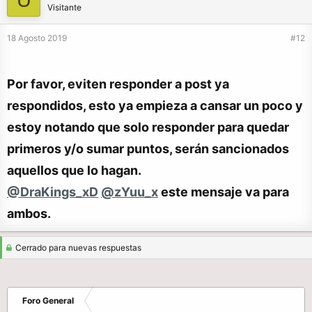
Visitante
18 Agosto 2019
#12
Por favor, eviten responder a post ya
respondidos, esto ya empieza a cansar un poco y
estoy notando que solo responder para quedar
primeros y/o sumar puntos, serán sancionados
aquellos que lo hagan.
@DraKings_xD
@zYuu_x
este mensaje va para
ambos.
Cerrado para nuevas respuestas
Foro General