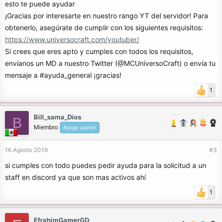
esto te puede ayudar
¡Gracias por interesarte en nuestro rango YT del servidor! Para
obtenerlo, asegúrate de cumplir con los siguientes requisitos:
https://www.universocraft.com/youtuber/
Si crees que eres apto y cumples con todos los requisitos,
envíanos un MD a nuestro Twitter (@MCUniversoCraft) o envía tu
mensaje a #ayuda_general ¡gracias!
1
Bill_sama_Dios
B
Miembro
Rango Júpiter
16 Agosto 2019
#3
si cumples con todo puedes pedir ayuda para la solicitud a un
staff en discord ya que son mas activos ahí
1
EfrahimGamerGD