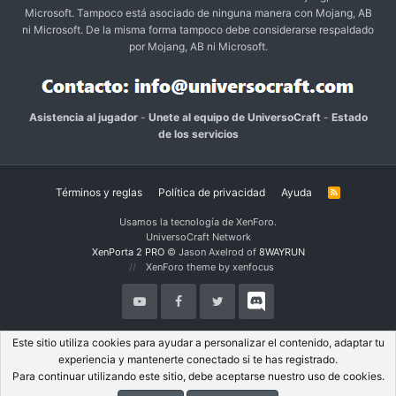
Microsoft. Tampoco está asociado de ninguna manera con Mojang, AB
ni Microsoft. De la misma forma tampoco debe considerarse respaldado
por Mojang, AB ni Microsoft.
Asistencia al jugador
-
Unete al equipo de UniversoCraft
-
Estado
de los servicios
Términos y reglas
Política de privacidad
Ayuda
R
S
S
Usamos la tecnología de XenForo.
UniversoCraft Network
XenPorta 2 PRO
© Jason Axelrod of
8WAYRUN
XenForo theme by xenfocus
Este sitio utiliza cookies para ayudar a personalizar el contenido, adaptar tu
experiencia y mantenerte conectado si te has registrado.
Para continuar utilizando este sitio, debe aceptarse nuestro uso de cookies.