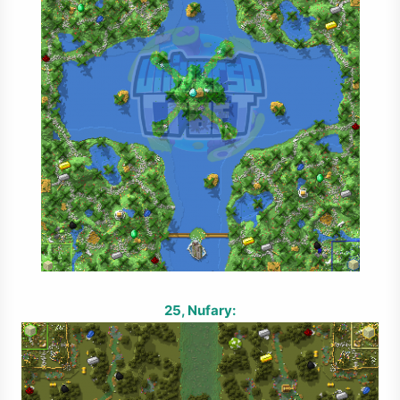
25, Nufary: