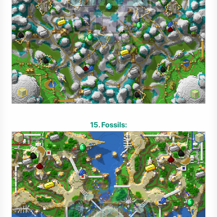
15. Fossils: