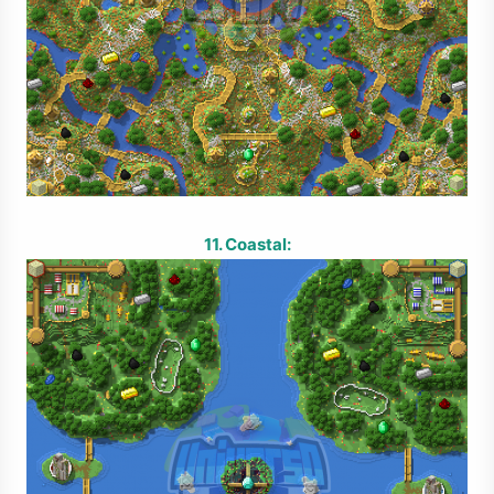
11. Coastal: