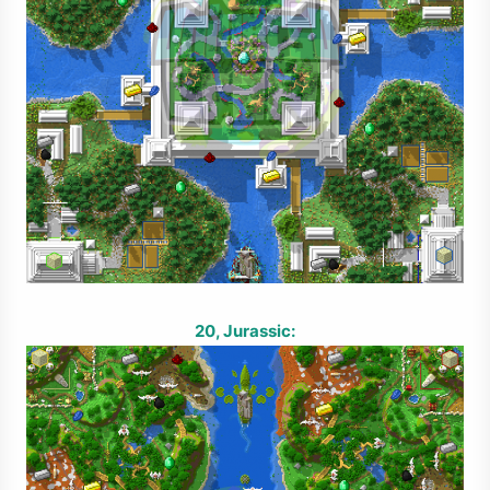
20, Jurassic: