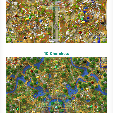
10. Cherokee: