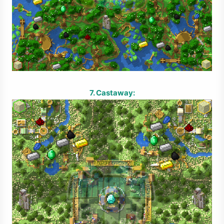
7. Castaway: