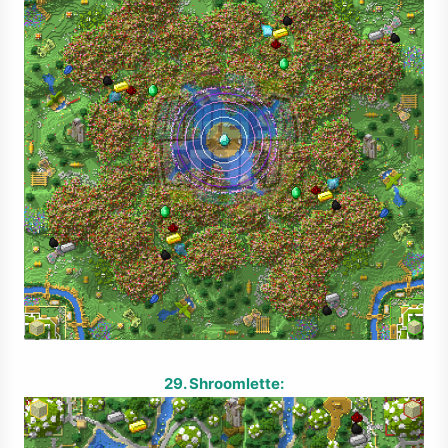
29. Shroomlette: