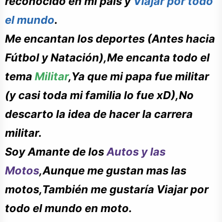
reconocido en mi país y
Viajar por todo
el mundo
.
Me encantan los deportes (Antes hacia
Fútbol
y
Natación
),Me encanta todo el
tema
Militar
,Ya que mi papa fue militar
(y casi toda mi familia lo fue xD),No
descarto la idea de hacer la carrera
militar.
Soy Amante de los
Autos y las
Motos
,Aunque me gustan mas las
motos,
También
me
gustaría
Viajar por
todo el mundo en moto.