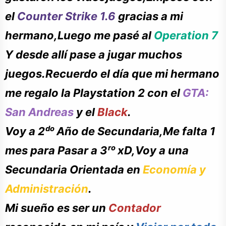
el
Counter Strike 1.6
gracias a mi
hermano,Luego me pasé al
Operation 7
Y desde
allí pase a jugar muchos
juegos.Recuerdo el
día
que mi hermano
me regalo la Playstation 2 con el
GTA:
San Andreas
y el
Black
.
Voy a 2ᵈᵒ Año de Secundaria,Me falta 1
mes para Pasar a 3ʳᵒ xD,Voy a una
Secundaria Orientada en
Economía y
Administración
.
Mi sueño es ser un
Contador