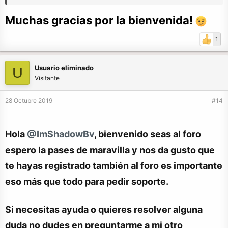
now
Muchas gracias por la bienvenida!
1
Usuario eliminado
U
Visitante
28 Octubre 2019
#14
Hola
@ImShadowBv
, bienvenido seas al foro
espero la pases de maravilla y nos da gusto que
te hayas registrado también al foro es importante
eso más que todo para pedir soporte.
Si necesitas ayuda o quieres resolver alguna
duda no dudes en preguntarme a mi otro