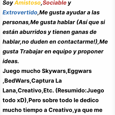
Soy
Amistoso
,
Sociable
y
Extrovertido
,Me gusta ayudar a las
personas,Me gusta hablar (
Así
que si
están
aburridos y tienen ganas de
hablar,no duden en contactarme!),Me
gusta Trabajar en equipo y proponer
ideas.
Juego mucho Skywars,Eggwars
,BedWars,Captura La
Lana,Creativo,Etc. (Resumido:Juego
todo xD),Pero sobre todo le dedico
mucho tiempo a Creativo,ya que me