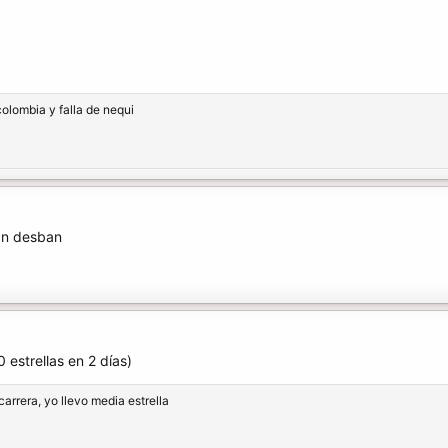
olombia y falla de nequi
an desban
 estrellas en 2 días)
arrera, yo llevo media estrella