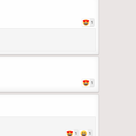
1
1
1
1