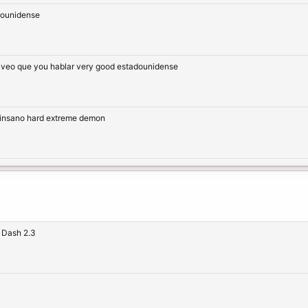
adounidense
 veo que you hablar very good estadounidense
d insano hard extreme demon
 Dash 2.3