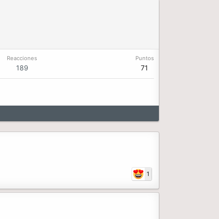
Reacciones
Puntos
189
71
1