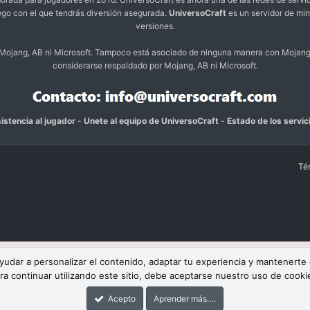
ego con el que tendrás diversión asegurada.
UniversoCraft
es un servidor de min
versiones.
o Mojang, AB ni Microsoft. Tampoco está asociado de ninguna manera con Mojang
considerarse respaldado por Mojang, AB ni Microsoft.
istencia al jugador
-
Unete al equipo de UniversoCraft
-
Estado de los servic
Té
 ayudar a personalizar el contenido, adaptar tu experiencia y mantenerte
ra continuar utilizando este sitio, debe aceptarse nuestro uso de cooki
Acepto
Aprender más.…