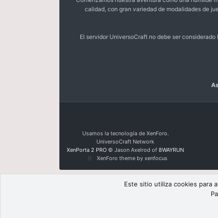
calidad, con gran variedad de modalidades de ju
El servidor UniversoCraft no debe ser considerad
As
Usamos la tecnología de XenForo.
UniversoCraft Network
XenPorta 2 PRO
© Jason Axelrod of
8WAYRUN
XenForo theme by xenfocus
Este sitio utiliza cookies para
Pa