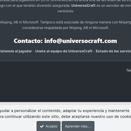
ego con el que tendrás diversión asegurada.
UniversoCraft
es un servidor de min
versiones.
o Mojang, AB ni Microsoft. Tampoco está asociado de ninguna manera con Mojang
considerarse respaldado por Mojang, AB ni Microsoft.
istencia al jugador
-
Unete al equipo de UniversoCraft
-
Estado de los servic
Té
 ayudar a personalizar el contenido, adaptar tu experiencia y mantenerte
ra continuar utilizando este sitio, debe aceptarse nuestro uso de cooki
Acepto
Aprender más.…