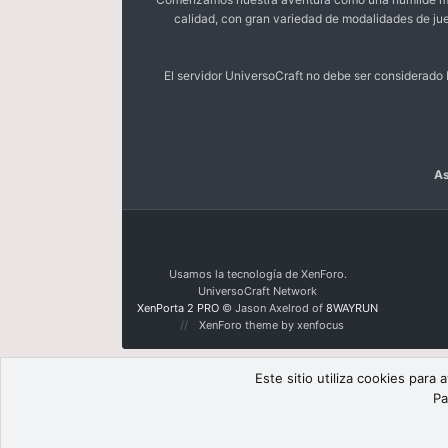
calidad, con gran variedad de modalidades de ju
El servidor UniversoCraft no debe ser considerad
As
Usamos la tecnología de XenForo.
UniversoCraft Network
XenPorta 2 PRO
© Jason Axelrod of
8WAYRUN
XenForo theme by xenfocus
Este sitio utiliza cookies para
Pa