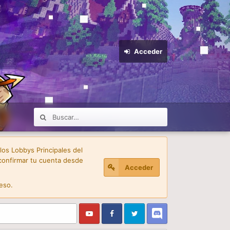
Acceder
 los Lobbys Principales del
confirmar tu cuenta desde
Acceder
eso.