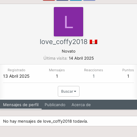
L
love_coffy2018
Novato
Última visita
14 Abril 2025
Registrado
Mensajes
Reacciones
Puntos
13 Abril 2025
1
1
1
Buscar
Mensajes de perfil
Publicando
Acerca de
No hay mensajes de love_coffy2018 todavía.