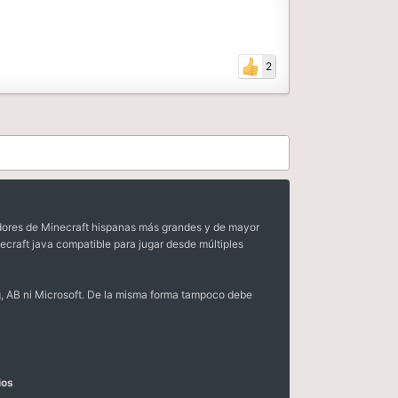
2
dores de Minecraft hispanas más grandes y de mayor
ecraft java compatible para jugar desde múltiples
, AB ni Microsoft. De la misma forma tampoco debe
ios