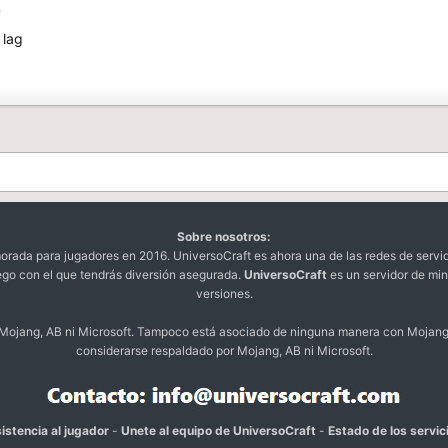
9
 lag
Sobre nosotros:
da para jugadores en 2016. UniversoCraft es ahora una de las redes de servi
ego con el que tendrás diversión asegurada.
UniversoCraft
es un servidor de min
versiones.
o Mojang, AB ni Microsoft. Tampoco está asociado de ninguna manera con Mojang
considerarse respaldado por Mojang, AB ni Microsoft.
istencia al jugador
-
Unete al equipo de UniversoCraft
-
Estado de los servic