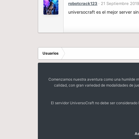
robotcrack123
21 Septiembre 201
universocraft es el mejor server sin
Usuarios
Comenzamos nuestra aventura como una humilde mora
calidad, con gran variedad de modalidades de ju
El servidor UniversoCraft no debe ser considerad
As