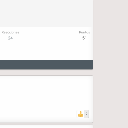
Reacciones
Puntos
24
51
2