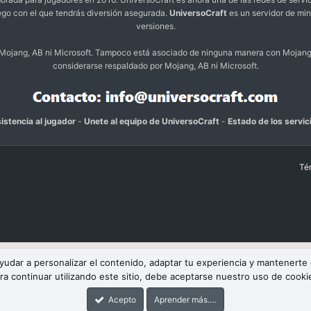
ego con el que tendrás diversión asegurada.
UniversoCraft
es un servidor de min
versiones.
o Mojang, AB ni Microsoft. Tampoco está asociado de ninguna manera con Mojang
considerarse respaldado por Mojang, AB ni Microsoft.
istencia al jugador
-
Unete al equipo de UniversoCraft
-
Estado de los servic
Té
 ayudar a personalizar el contenido, adaptar tu experiencia y mantenerte
ra continuar utilizando este sitio, debe aceptarse nuestro uso de cooki
Acepto
Aprender más.…