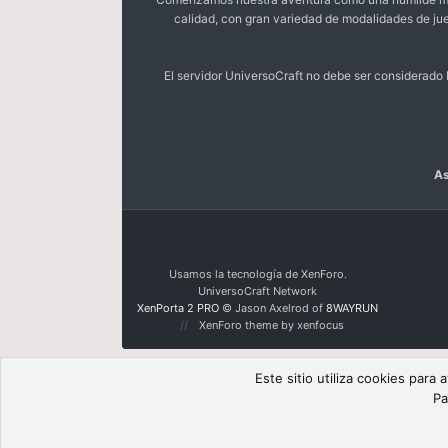
calidad, con gran variedad de modalidades de ju
El servidor UniversoCraft no debe ser considerad
As
Usamos la tecnología de XenForo.
UniversoCraft Network
XenPorta 2 PRO
© Jason Axelrod of
8WAYRUN
XenForo theme by xenfocus
Este sitio utiliza cookies para
Pa