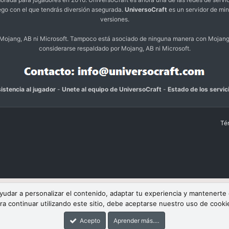
ego con el que tendrás diversión asegurada.
UniversoCraft
es un servidor de min
versiones.
o Mojang, AB ni Microsoft. Tampoco está asociado de ninguna manera con Mojang
considerarse respaldado por Mojang, AB ni Microsoft.
istencia al jugador
-
Unete al equipo de UniversoCraft
-
Estado de los servic
Té
 ayudar a personalizar el contenido, adaptar tu experiencia y mantenerte
ra continuar utilizando este sitio, debe aceptarse nuestro uso de cooki
Acepto
Aprender más.…