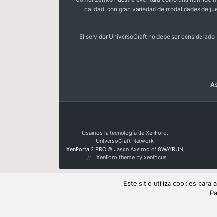
calidad, con gran variedad de modalidades de ju
El servidor UniversoCraft no debe ser considerad
As
Usamos la tecnología de XenForo.
UniversoCraft Network
XenPorta 2 PRO
© Jason Axelrod of
8WAYRUN
XenForo theme by xenfocus
Este sitio utiliza cookies para
Pa