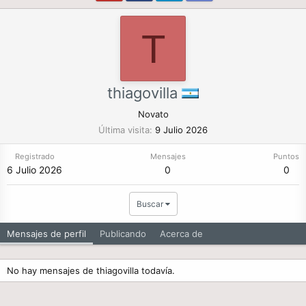
T
thiagovilla
Novato
Última visita
9 Julio 2026
Registrado
Mensajes
Puntos
6 Julio 2026
0
0
Buscar
Mensajes de perfil
Publicando
Acerca de
No hay mensajes de thiagovilla todavía.