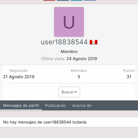
U
user18838544
Miembro
Última visita
24 Agosto 2019
Registrado
Mensajes
Puntos
21 Agosto 2019
5
31
Buscar
Mensajes de perfil
Publicando
Acerca de
No hay mensajes de user18838544 todavía.