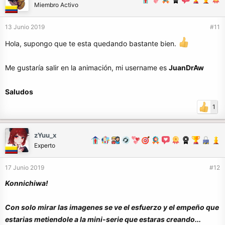
Miembro Activo
13 Junio 2019
#11
Hola, supongo que te esta quedando bastante bien.
Me gustaría salir en la animación, mi username es
JuanDrAw
Saludos
1
zYuu_x
Experto
17 Junio 2019
#12
Konnichiwa!
Con solo mirar las imagenes se ve el esfuerzo y el empeño que
estarias metiendole a la mini-serie que estaras creando...