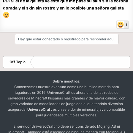
PD: Si el de la galleta ve esto que me pase su skin sin la corona
dorada y el skin sin rostro y en lo posible una señora galleta
1
Hay que estar conectado o registrado para responder aquí.
Off Topic
Sobre nosotros:
Comenzamos nuestra aventura como una humilde morada para
jugadores en 2016. UniversoCraft es ahora una de las redes de
servidores de Minecraft hispanas más grandes y de mayor calidad, con
gran variedad de modalidades de juego con el que tendrás diversión
asegurada.
UniversoCraft
es un servidor de minecraft java compatible
para jugar desde múltiples versiones.
El servidor UniversoCraft no debe ser considerado Mojang, AB ni
Microsoft. Tampoco está asociado de ninguna manera con Mojang, AB