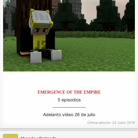
EMERGENCE OF THE EMPIRE
5 episodios
------------------
Adelanto vídeo 26 de julio​
Última edición:
24 Junio 2019