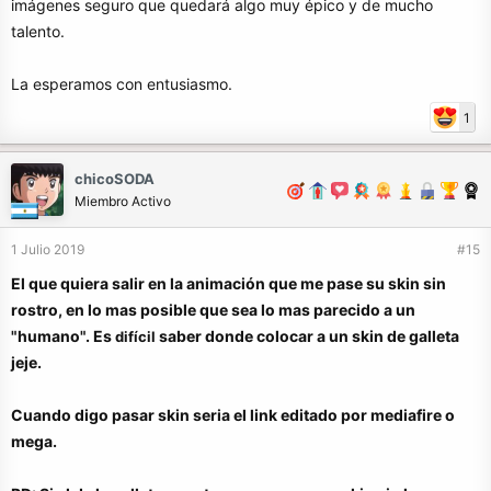
imágenes seguro que quedará algo muy épico y de mucho
talento.
La esperamos con entusiasmo.
1
chicoSODA
Miembro Activo
1 Julio 2019
#15
El que quiera salir en la animación que me pase su skin sin
rostro, en lo mas posible que sea lo mas parecido a un
"humano". Es
saber donde colocar a un skin de galleta
difícil
jeje.
Cuando digo pasar skin seria el link editado por mediafire o
mega.