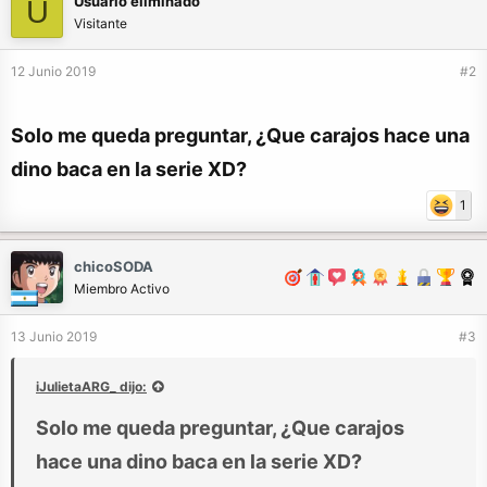
Usuario eliminado
U
Visitante
12 Junio 2019
#2
Solo me queda preguntar, ¿Que carajos hace una
dino baca en la serie XD?
1
chicoSODA
Miembro Activo
13 Junio 2019
#3
iJulietaARG_ dijo:
Solo me queda preguntar, ¿Que carajos
hace una dino baca en la serie XD?