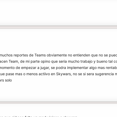
 muchos reportes de Teams obviamente no entienden que no se pued
en Team, de mi parte opino que seria mucho trabajo y bueno tal co
momento de empezar a jugar, se podra implementar algo mas rentab
ue pase mas o menos actiivo en Skywars, no se si sera sugerencia m
rs solo