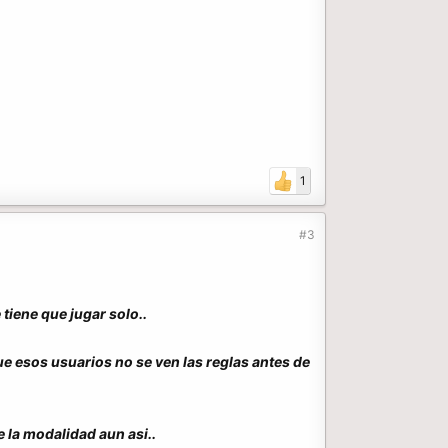
1
#3
tiene que jugar solo..
ue esos usuarios no se ven las reglas antes de
e la modalidad aun asi..