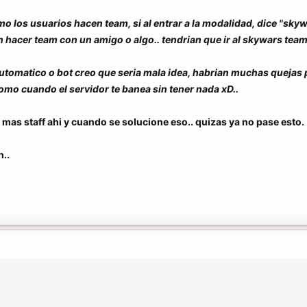
los usuarios hacen team, si al entrar a la modalidad, dice "sky
 hacer team con un amigo o algo.. tendrian que ir al skywars team 
utomatico o bot creo que seria mala idea, habrian muchas quejas
como cuando el servidor te banea sin tener nada xD..
a mas staff ahi y cuando se solucione eso.. quizas ya no pase esto.
..