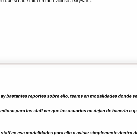
o que si hace falta un mod vicioso a skywars.
hay bastantes reportes sobre ello, teams en modalidades donde se 
edioso para los staff ver que los usuarios no dejan de hacerlo o q
a staff en esa modalidades para ello o avisar simplemente dentro d