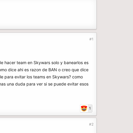
#1
e hacer team en Skywars solo y banearlos es
mo dice ahi es razon de BAN o creo que dice
le para evitar los teams en Skywars? como
as una duda para ver si se puede evitar esos
1
#2