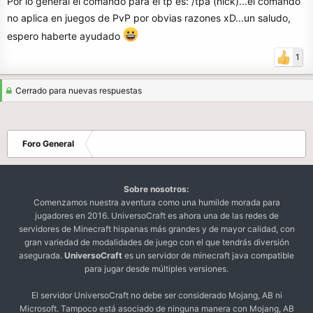
Por lo general el comando para el tp es: /tpa (nick)...el comando
no aplica en juegos de PvP por obvias razones xD...un saludo,
espero haberte ayudado
1
Cerrado para nuevas respuestas
Foro General
Sobre nosotros:
Comenzamos nuestra aventura como una humilde morada para
jugadores en 2016. UniversoCraft es ahora una de las redes de
servidores de Minecraft hispanas más grandes y de mayor calidad, con
gran variedad de modalidades de juego con el que tendrás diversión
asegurada.
UniversoCraft
es un servidor de minecraft java compatible
para jugar desde múltiples versiones.
El servidor UniversoCraft no debe ser considerado Mojang, AB ni
Microsoft. Tampoco está asociado de ninguna manera con Mojang, AB