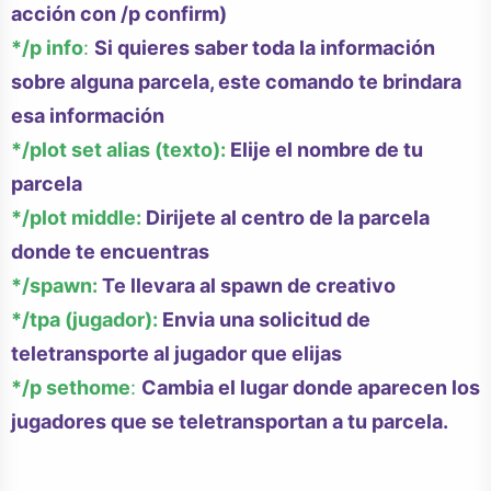
acción con /p confirm)
*/p info
:
Si quieres saber toda la información
sobre alguna parcela, este comando te brindara
esa información
*/plot set alias (texto):
Elije el nombre de tu
parcela
*/plot middle:
Dirijete al centro de la parcela
donde te encuentras
*/spawn:
Te llevara al spawn de creativo
*/tpa (jugador):
Envia una solicitud de
teletransporte al jugador que elijas
*/p sethome
:
Cambia el lugar donde aparecen los
jugadores que se teletransportan a tu parcela.