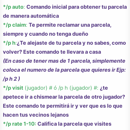
*/p auto
:
Comando inicial para obtener tu parcela
de manera automática
*/p claim
:
Te permite reclamar una parcela,
siempre y cuando no tenga dueño
*/p h
:
¿Te alejaste de tu parcela y no sabes, como
volver? Este comando te llevara a casa
(En caso de tener mas de 1 parcela, simplemente
coloca el numero de la parcela que quieres ir Ejp:
/p h 2 )
*/p visit
(jugador) # ó /p h (jugador) #:
¿te
apetece ir a chismear la parcela de otro jugador?
Este comando te permitirá ir y ver que es lo que
hacen tus vecinos lejanos
*/p rate 1-10:
Califica la parcela que visites