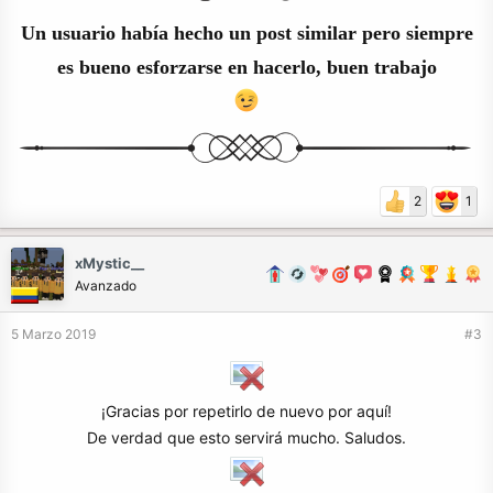
Un usuario había hecho un post similar pero siempre
es bueno esforzarse en hacerlo, buen trabajo
2
1
xMystic__
Avanzado
5 Marzo 2019
#3
¡Gracias por repetirlo de nuevo por aquí!
De verdad que esto servirá mucho. Saludos.