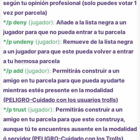
según tu opinión profesional (solo puedes votar 1
vez por parcela)
*/p deny
(jugador):
Añade a la lista negra a un
jugador para que no pueda entrar a tu parcela
*/p undeny
(jugador):
Remueve de la lista negra
a un jugador para que este pueda volver a entrar
a tu hermosa parcela
*/p add
(jugador):
Permitirás construir a un
amigo en tu parcela para que pueda ayudarte
mientras estés presente en la modalidad
(PELIGRO-Cuidado con los usuarios trolls)
*/p trust
(jugador):
Permitirás construir a un
amigo en tu parcela para que este construya,
aunque tú te encuentres ausente en la modalidad
ó servidor
(PELIGRO-Cuidado con los Trolls)