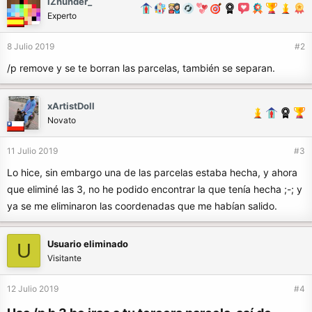
iZhunder_
Experto
8 Julio 2019
#2
/p remove y se te borran las parcelas, también se separan.
xArtistDoll
Novato
11 Julio 2019
#3
Lo hice, sin embargo una de las parcelas estaba hecha, y ahora
que eliminé las 3, no he podido encontrar la que tenía hecha ;-; y
ya se me eliminaron las coordenadas que me habían salido.
Usuario eliminado
U
Visitante
12 Julio 2019
#4