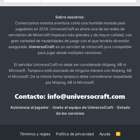
Sobre nosotros:
Comenzamos nuestra aventura como una humilde morada para
jugadores en 2016. UniversoCraft es ahora una de las redes de
servidores de Minecraft hispanas más grandes y de mayor calidad, con
gran variedad de modalidades de juego con el que tendrás diversión
asegurada.
UniversoCraft
es un servidor de minecraft java compatible
para jugar desde múltiples versiones.
El servidor UniversoCraft no debe ser considerado Mojang, AB ni
Microsoft. Tampoco está asociado de ninguna manera con Mojang, AB
ni Microsoft. De la misma forma tampoco debe considerarse respaldado
por Mojang, AB ni Microsoft.
Asistencia al jugador
-
Unete al equipo de UniversoCraft
-
Estado
de los servicios
Términos y reglas
Política de privacidad
Ayuda
R
S