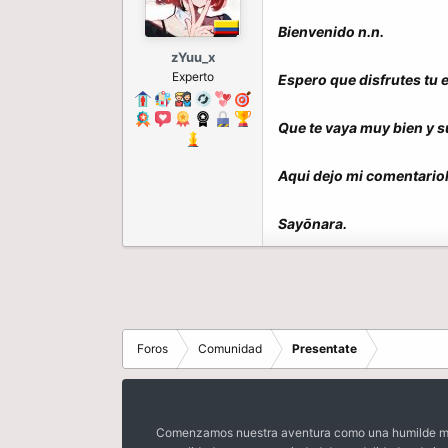
Bienvenido n.n.
zYuu_x
Experto
Espero que disfrutes tu e
Que te vaya muy bien y su
Aqui dejo mi comentario
Sayōnara.
Foros
Comunidad
Presentate
Comenzamos nuestra aventura como una humilde mora