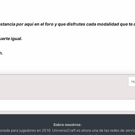
stancia por aqui en el foro y que disfrutes cada modalidad que te 
erte igual.
h.
Ha
Sobre nosotros:
da para jugadores en 2016. UniversoCraft es ahora una de las redes de servi