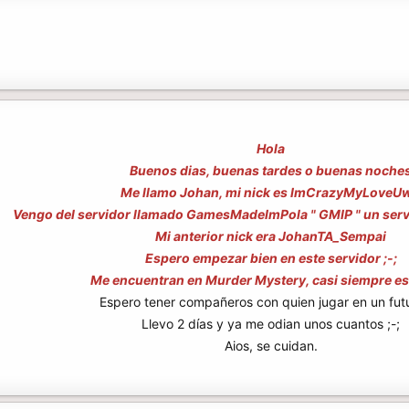
Hola
Buenos dias, buenas tardes o buenas noche
Me llamo Johan, mi nick es ImCrazyMyLoveU
Vengo del servidor llamado GamesMadeImPola " GMIP " un serv
Mi anterior nick era JohanTA_Sempai
Espero empezar bien en este servidor ;-;
Me encuentran en Murder Mystery, casi siempre es
Espero tener compañeros con quien jugar en un futu
Llevo 2 días y ya me odian unos cuantos ;-;
Aios, se cuidan.​