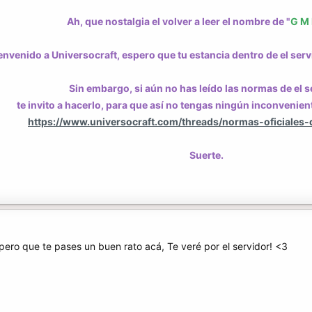
Ah, que nostalgia el volver a leer el nombre de "
G M 
envenido a Universocraft, espero que tu estancia dentro de el serv
Sin embargo, si aún no has leído las normas de el s
te invito a hacerlo, para que así no tengas ningún inconvenient
https://www.universocraft.com/threads/normas-oficiales-d
Suerte.
pero que te pases un buen rato acá, Te veré por el servidor! <3