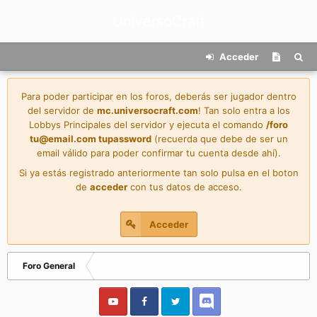
UniversoCraft
Acceder
Para poder participar en los foros, deberás ser jugador dentro
del servidor de
mc.universocraft.com
! Tan solo entra a los
Lobbys Principales del servidor y ejecuta el comando
/foro
tu@email.com
tupassword
(recuerda que debe de ser un
email válido para poder confirmar tu cuenta desde ahí).
Si ya estás registrado anteriormente tan solo pulsa en el boton
de
acceder
con tus datos de acceso.
Acceder
Foro General