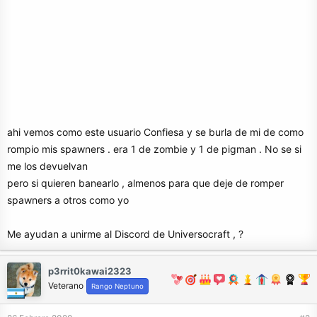
ahi vemos como este usuario Confiesa y se burla de mi de como
rompio mis spawners . era 1 de zombie y 1 de pigman . No se si
me los devuelvan
pero si quieren banearlo , almenos para que deje de romper
spawners a otros como yo
Me ayudan a unirme al Discord de Universocraft , ?
p3rrit0kawai2323
Veterano
Rango Neptuno