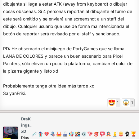
dibujante si llega a estar AFK (away from keyboard) o dibujar
cosas obscenas. Si 4 personas reportan al dibujante el turno de
este será omitido y se enviará una screenshot a un staff del
dibujo. Cualquier usuario que use de forma malintencionada el
botón de reportar será revisado por el staff y sancionado.
PD: He observado el minijuego de PartyGames que se llama
LANA DE COLORES y parece un buen escenario para Pixel
Painters, sólo eleven un poco la plataforma, cambian el color de
la pizarra gigante y listo xd
Probablemente tenga otra idea más tarde xd
SaiyanFriki.
1
1
DraK
ings_
xD
Dios