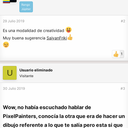
Rango
Júpiter
29 Julio 2019
#2
Es una modalidad de creatividad
Muy buena sugerencia
SaiyanFriki
1
Usuario eliminado
U
Visitante
30 Julio 2019
#3
Wow, no había escuchado hablar de
PixelPainters, conocía la otra que era de hacer un
dibujo referente a lo que te salía pero esta si que