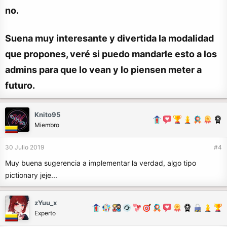
no.
Suena muy interesante y divertida la modalidad
que propones, veré si puedo mandarle esto a los
admins para que lo vean y lo piensen meter a
futuro.
Knito95
Miembro
30 Julio 2019
#4
Muy buena sugerencia a implementar la verdad, algo tipo
pictionary jeje...
zYuu_x
Experto