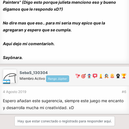
Painters" (Digo esto porque julieta menciono eso y bueno
digamos que le respondo xD?)
No dire mas que eso.. para mi seria muy epico que la
agregaran y espero que se cumpla.
Aqui dejo mi comentarioh.
Sayōnara.
SebaS_130304
Miembro Activo
Rango Júpiter
4 Agosto 2019
#6
Espero añadan este sugerencia, siempre este juego me encanto
y desarrolla mucha mi creatividad. xD
Hay que estar conectado o registrado para responder aquí.