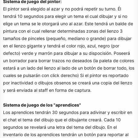
Sistema de juego del pintor:
El pintor será elegido al azar y no podrá repetir su turno. Él
tendrá 10 segundos para elegir un tema el cual dibujar y si no
elige un tema se le otorgará uno al azar. Este tendrá un balde de
pintura con el cual rellenar determinadas zonas del lienzo 3
tamaños de pinceles (pequeño, mediano o grande) para dibujar
en el lienzo gigante y tendrá el color rojo, azul, negro (por
defecto) verde y marrón para dibujar a su dispocisión. Poseerá
un borrador para borrar trazos no deseados (la paleta de colores
estará a un lado del lienzo al lado de un botón de borrar todo, los
cuales se pulsarán con click derecho) Si el pintor es reportado
por inactividad o dibujos obsenos se creará una copia del lienzo
y será enviada al staff en forma de captura.
Sistema de juego de los "aprendices"
Los aprendices tendrán 30 segundos para adivinar y escribir en
el chat el tema del dibujo que el dibujante creará. Cada 10
segundos se revelará una letra del tema del dibujo. En el
inventario de los aprendices tendrán un botón para reportar al