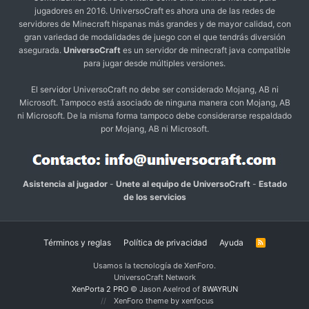
jugadores en 2016. UniversoCraft es ahora una de las redes de
servidores de Minecraft hispanas más grandes y de mayor calidad, con
gran variedad de modalidades de juego con el que tendrás diversión
asegurada.
UniversoCraft
es un servidor de minecraft java compatible
para jugar desde múltiples versiones.
El servidor UniversoCraft no debe ser considerado Mojang, AB ni
Microsoft. Tampoco está asociado de ninguna manera con Mojang, AB
ni Microsoft. De la misma forma tampoco debe considerarse respaldado
por Mojang, AB ni Microsoft.
Asistencia al jugador
-
Unete al equipo de UniversoCraft
-
Estado
de los servicios
Términos y reglas
Política de privacidad
Ayuda
R
S
S
Usamos la tecnología de XenForo.
UniversoCraft Network
XenPorta 2 PRO
© Jason Axelrod of
8WAYRUN
XenForo theme by xenfocus