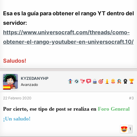
Esa es la guía para obtener el rango YT dentro del
servidor:
https://www.universocraft.com/threads/como-
obtener-el-rango-youtuber-en-universocraft.10/
Saludos!
KYZEDANYHP
Avanzado
22 Febrero 2020
#3
Por cierto, ese tipo de post se realiza en
Foro General
¡Un saludo!
1