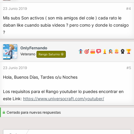
23 Junio 2019
#4
Mis subs Son activos ( son mis amigos del cole ) cada rato le
daban like cuando subia videos ? pero como y donde lo consigo
?
OnlyFernando
Veterano
Rango Saturno ⦿
23 Junio 2019
#5
Hola, Buenos Días, Tardes o/u Noches
Los requisitos para el Rango youtuber lo puedes encontrar en
este Link:
https://www.universocraft.com/youtuber/
Cerrado para nuevas respuestas