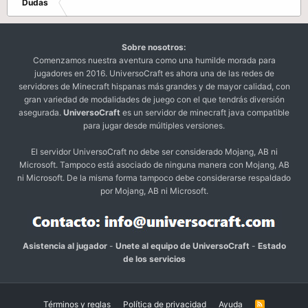
Dudas
Sobre nosotros:
Comenzamos nuestra aventura como una humilde morada para
jugadores en 2016. UniversoCraft es ahora una de las redes de
servidores de Minecraft hispanas más grandes y de mayor calidad, con
gran variedad de modalidades de juego con el que tendrás diversión
asegurada.
UniversoCraft
es un servidor de minecraft java compatible
para jugar desde múltiples versiones.
El servidor UniversoCraft no debe ser considerado Mojang, AB ni
Microsoft. Tampoco está asociado de ninguna manera con Mojang, AB
ni Microsoft. De la misma forma tampoco debe considerarse respaldado
por Mojang, AB ni Microsoft.
Asistencia al jugador
-
Unete al equipo de UniversoCraft
-
Estado
de los servicios
Términos y reglas
Política de privacidad
Ayuda
R