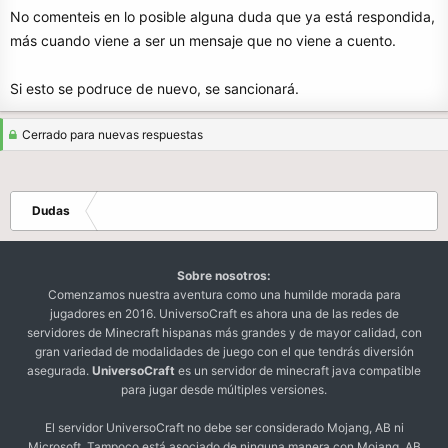
No comenteis en lo posible alguna duda que ya está respondida,
más cuando viene a ser un mensaje que no viene a cuento.
Si esto se podruce de nuevo, se sancionará.
Cerrado para nuevas respuestas
Dudas
Sobre nosotros:
Comenzamos nuestra aventura como una humilde morada para
jugadores en 2016. UniversoCraft es ahora una de las redes de
servidores de Minecraft hispanas más grandes y de mayor calidad, con
gran variedad de modalidades de juego con el que tendrás diversión
asegurada.
UniversoCraft
es un servidor de minecraft java compatible
para jugar desde múltiples versiones.
El servidor UniversoCraft no debe ser considerado Mojang, AB ni
Microsoft. Tampoco está asociado de ninguna manera con Mojang, AB