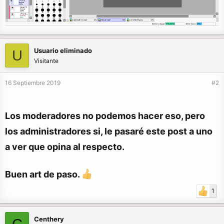
Usuario eliminado
U
Visitante
16 Septiembre 2019
#2
Los moderadores no podemos hacer eso, pero
los administradores si, le pasaré este post a uno
a ver que opina al respecto.
Buen art de paso.
1
Centhery
C