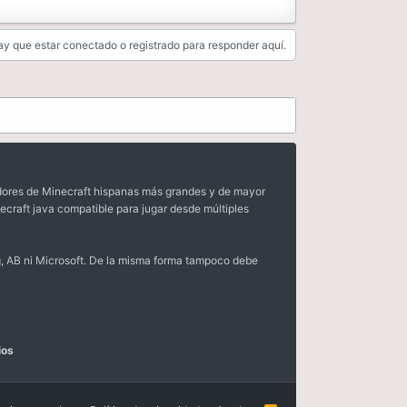
y que estar conectado o registrado para responder aquí.
dores de Minecraft hispanas más grandes y de mayor
ecraft java compatible para jugar desde múltiples
, AB ni Microsoft. De la misma forma tampoco debe
ios