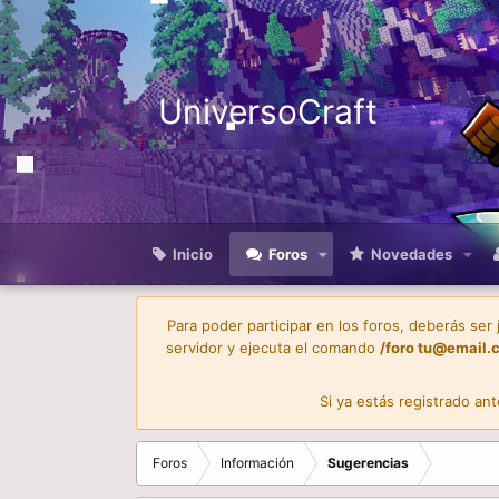
UniversoCraft
Inicio
Foros
Novedades
Para poder participar en los foros, deberás ser
servidor y ejecuta el comando
/foro
tu@email.
Si ya estás registrado an
Foros
Información
Sugerencias