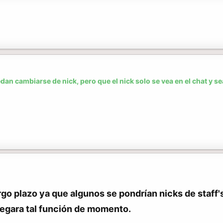
dan cambiarse de nick, pero que el nick solo se vea en el chat y s
argo plazo ya que algunos se pondrían nicks de staff'
regara tal función de momento.