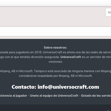
Ha
Sobre nosotros:
da para jugadores en 2016. UniversoCraft es ahora una de las redes de servi
ego con el que tendrás diversión asegurada.
UniversoCraft
es un servidor de min
versiones.
o Mojang, AB ni Microsoft. Tampoco está asociado de ninguna manera con Mojang
considerarse respaldado por Mojang, AB ni Microsoft.
istencia al jugador
-
Unete al equipo de UniversoCraft
-
Estado de los servic